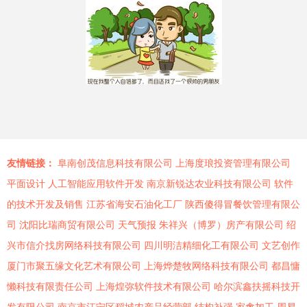
友情链接：
阜南创茂信息科技有限公司
上海度琅投资管理有限公司
平面设计
人工智能应用软件开发
南京新锐达农业科技有限公司
软件
的技术开发及销售
江苏省海安石油化工厂
陕西傻得冒餐饮管理有限公
司
沈阳比瑞商贸有限公司
天气预报
朱祥兴（博罗）房产有限公司
绍
兴市信介找房网络科技有限公司
四川明洁精细化工有限公司
文艺创作
厦门市聚五缘文化艺术有限公司
上海烨楚牧网络科技有限公司
都昌慵
懒科技有限责任公司
上海煌弥软件技术有限公司
哈尔滨鑫扶摇科技开