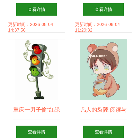
8款可爱萌系、高
绵宝宝的AI摄影之
查看详情
查看详情
清小清新，轻松变
旅
更新时间：2026-08-04
更新时间：2026-08-04
14:37:56
11:29:32
＂画风女神＂！
重庆一男子偷“红绿
凡人的裂隙 阅读与
灯”换钱打网游 动
重建之间
查看详情
查看详情