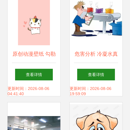
原创动漫壁纸 勾勒
危害分析 冷凝水真
多彩世界的画笔
的很危险吗？——
查看详情
查看详情
——致敬微博id单
食品质量管理动画
更新时间：2026-08-06
更新时间：2026-08-06
04:41:40
19:59:09
好好fish与堆糖的
系列
美好生活研究所